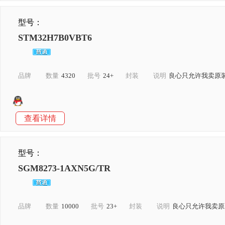
型号：
STM32H7B0VBT6
品牌
数量
4320
批号
24+
封装
说明
良心只允许我卖原
查看详情
型号：
SGM8273-1AXN5G/TR
品牌
数量
10000
批号
23+
封装
说明
良心只允许我卖原