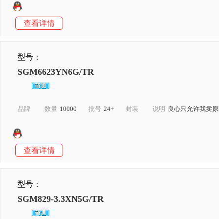
查看详情
型号：
SGM6623YN6G/TR
品牌
数量
10000
批号
24+
封装
说明
良心只允许我卖原
查看详情
型号：
SGM829-3.3XN5G/TR