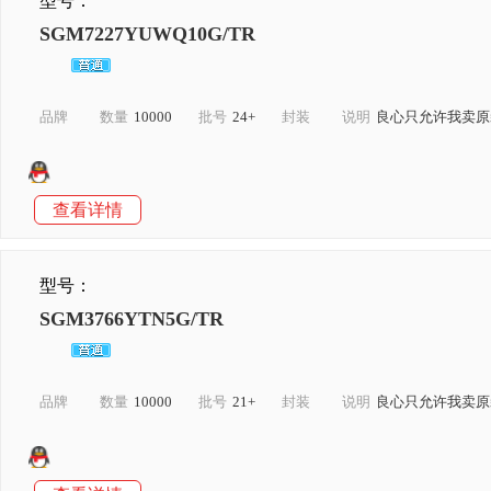
型号：
SGM7227YUWQ10G/TR
品牌
数量
10000
批号
24+
封装
说明
良心只允许我卖原
查看详情
型号：
SGM3766YTN5G/TR
品牌
数量
10000
批号
21+
封装
说明
良心只允许我卖原