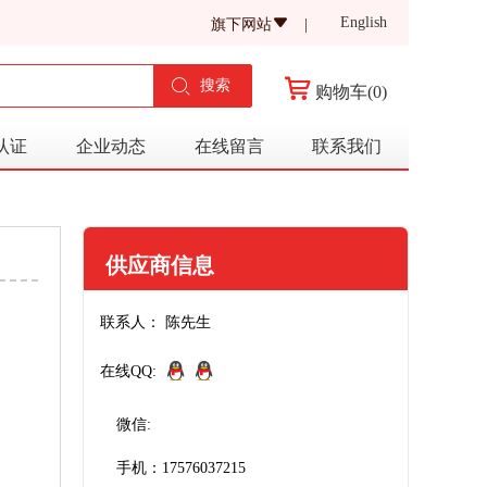
English
旗下网站
|
搜索
购物车(0)
认证
企业动态
在线留言
联系我们
供应商信息
联系人： 陈先生
在线QQ:
微信:
手机：17576037215