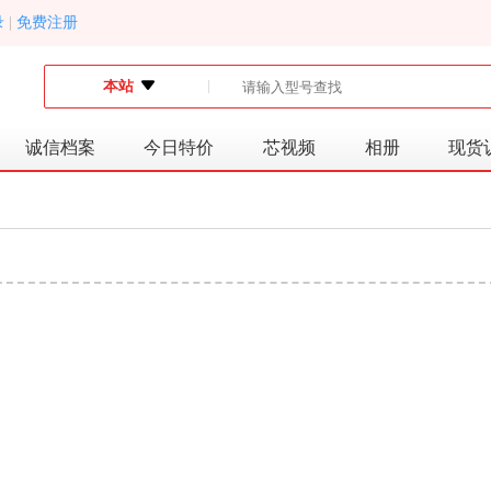
录
|
免费注册
本站
诚信档案
今日特价
芯视频
相册
现货