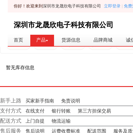
你好！欢迎来到
深圳市龙晟欣电子科技有限公司
立即登录
|
免费
深圳市龙晟欣电子科技有限公司
首页
产品
货源信息
品牌商城
诚
全部库存
普通库存
现货认证
货源信息
原装现
暂无库存信息
新手上路
买家新手指南
免责说明
支付方式
在线支付
银行转账
第三方担保交易
配送方式
上门自提
物流运输
售后服务
售后说明
运费收费标准
配送范围
服务及质