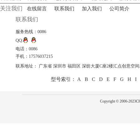
关注我们
在线留言
联系我们
加入我们
公司简介
联系我们
服务热线：0086
QQ:
电话：0086
手机：17576037215
联系地址： 广东省 深圳市 福田区 深纺大厦C座2楼汇点创意空间A
型号索引：
A
B
C
D
E
F
G
H
I
Copyright © 2006-2023
CI